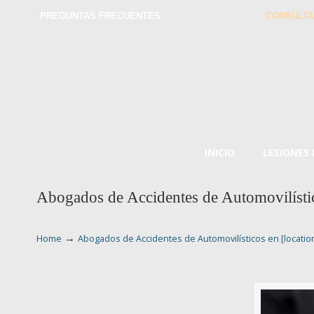
PREGUNTAS FRECUENTES
CONSULTA
INICIO
LESIONES
Abogados de Accidentes de Automovilístic
→
Home
Abogados de Accidentes de Automovilísticos en [locatio