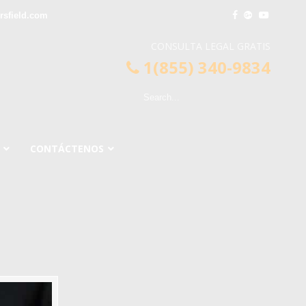
sfield.com
CONSULTA LEGAL GRATIS
1(855) 340-9834
CONTÁCTENOS