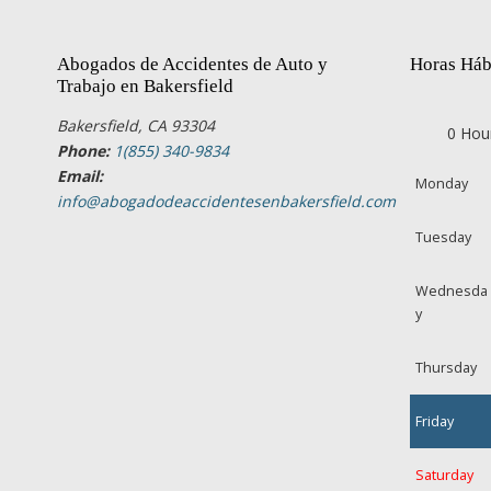
Abogados de Accidentes de Auto y
Horas Háb
Trabajo en Bakersfield
Bakersfield, CA 93304
0 Hou
Phone:
1(855) 340-9834
Email:
Monday
info@abogadodeaccidentesenbakersfield.com
Tuesday
Wednesda
y
Thursday
Friday
Saturday