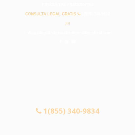
PREGUNTAS FRECUENTES
CONSULTA LEGAL GRATIS
1(855) 340-9834
info@abogadodeaccidentesenbakersfield.com
CONSULTA LEGAL GRATIS
1(855) 340-9834