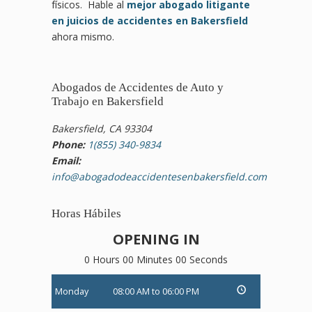
físicos. Hable al
mejor abogado litigante
en juicios de accidentes en Bakersfield
ahora mismo.
Abogados de Accidentes de Auto y
Trabajo en Bakersfield
Bakersfield, CA 93304
Phone:
1(855) 340-9834
Email:
info@abogadodeaccidentesenbakersfield.com
Horas Hábiles
OPENING IN
0 Hours 00 Minutes 00 Seconds
Monday
08:00 AM to 06:00 PM