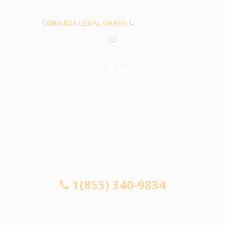
PREGUNTAS FRECUENTES
CONSULTA LEGAL GRATIS
1(855) 340-9834
info@abogadodeaccidentesenbakersfield.com
CONSULTA LEGAL GRATIS
1(855) 340-9834