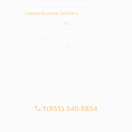
PREGUNTAS FRECUENTES
CONSULTA LEGAL GRATIS
1(855) 340-9834
info@abogadodeaccidentesenbakersfield.com
CONSULTA LEGAL GRATIS
1(855) 340-9834