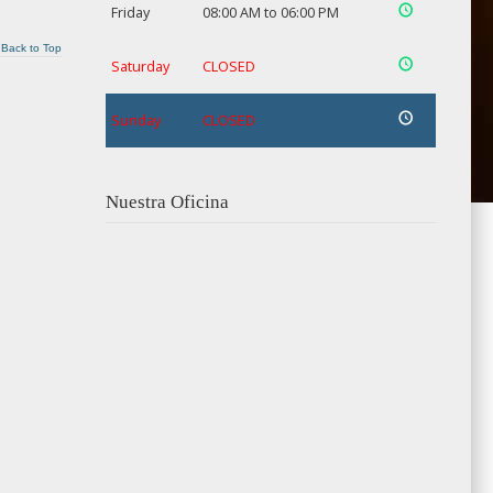
Friday
08:00 AM to 06:00 PM
Back to Top
Saturday
CLOSED
Sunday
CLOSED
Nuestra Oficina