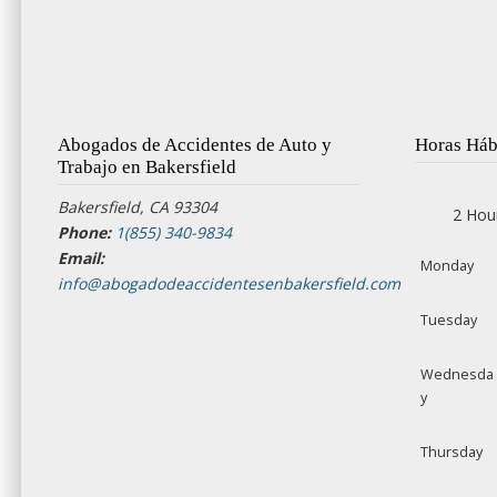
Abogados de Accidentes de Auto y
Horas Háb
Trabajo en Bakersfield
Bakersfield, CA 93304
2 Hou
Phone:
1(855) 340-9834
Email:
Monday
info@abogadodeaccidentesenbakersfield.com
Tuesday
Wednesda
y
Thursday