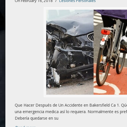
On February 16, 2018
/
Lesiones Personales
Que Hacer Después de Un Accidente en Bakersfield Ca 1. Qúe
una emergencia medica así lo requiera. Normalmente es prefe
Debería quedarse en su