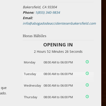
Bakersfield, CA 93304
Phone:
1(855) 340-9834
Email:
info@abogadodeaccidentesenbakersfield.com
Horas Hábiles
OPENING IN
2 Hours 52 Minutes 25 Seconds
Monday
08:00 AM to 06:00 PM
Tuesday
08:00 AM to 06:00 PM
Wednesday
08:00 AM to 06:00 PM
s que
cado.
Thursday
08:00 AM to 06:00 PM