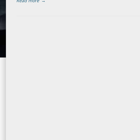
Read more
→