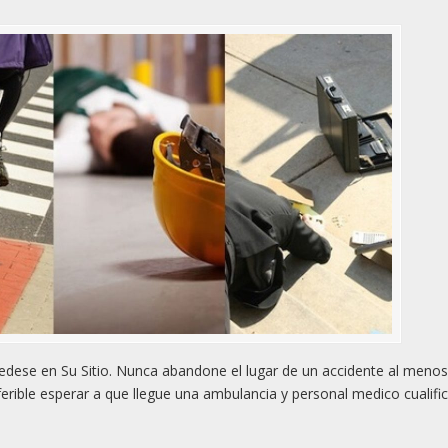
dese en Su Sitio. Nunca abandone el lugar de un accidente al meno
rible esperar a que llegue una ambulancia y personal medico cualifi