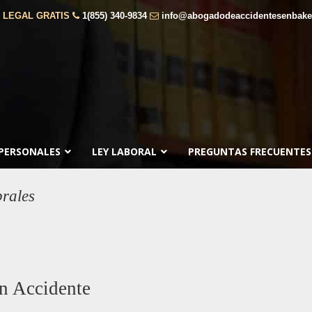
 LEGAL GRATIS
1(855) 340-9834
info@abogadodeaccidentesenbaker
 PERSONALES
LEY LABORAL
PREGUNTAS FRECUENTES
rales
n Accidente