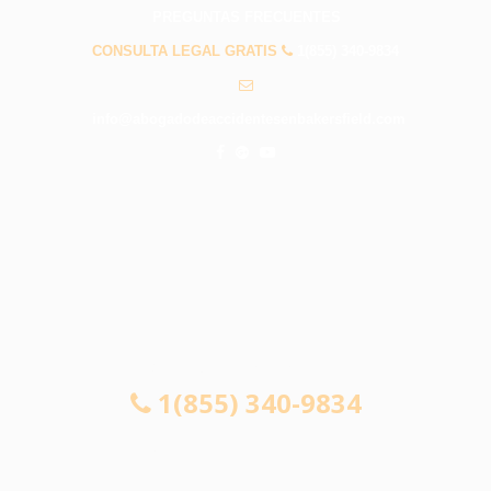
PREGUNTAS FRECUENTES
CONSULTA LEGAL GRATIS
1(855) 340-9834
info@abogadodeaccidentesenbakersfield.com
CONSULTA LEGAL GRATIS
1(855) 340-9834