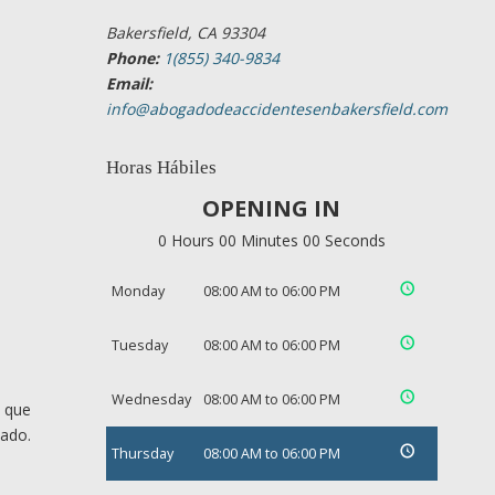
Bakersfield, CA 93304
Phone:
1(855) 340-9834
Email:
info@abogadodeaccidentesenbakersfield.com
Horas Hábiles
OPENING IN
0 Hours 00 Minutes 00 Seconds
Monday
08:00 AM to 06:00 PM
Tuesday
08:00 AM to 06:00 PM
Wednesday
08:00 AM to 06:00 PM
s que
cado.
Thursday
08:00 AM to 06:00 PM