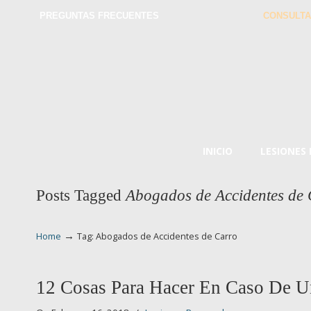
PREGUNTAS FRECUENTES
CONSULTA
INICIO
LESIONES
Posts Tagged
Abogados de Accidentes de 
→
Home
Tag: Abogados de Accidentes de Carro
12 Cosas Para Hacer En Caso De U