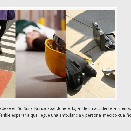
dese en Su Sitio. Nunca abandone el lugar de un accidente al meno
rible esperar a que llegue una ambulancia y personal medico cualifi