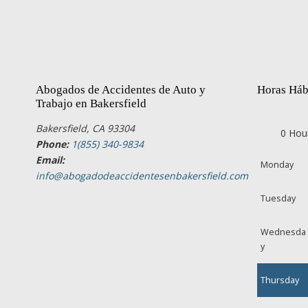
Abogados de Accidentes de Auto y
Horas Háb
Trabajo en Bakersfield
Bakersfield, CA 93304
0 Hou
Phone:
1(855) 340-9834
Email:
Monday
info@abogadodeaccidentesenbakersfield.com
Tuesday
Wednesda
y
Thursday