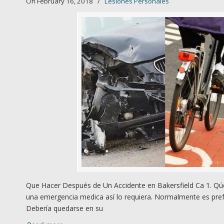
On February 16, 2018
/
Lesiones Personales
Que Hacer Después de Un Accidente en Bakersfield Ca 1. Qúe
una emergencia medica así lo requiera. Normalmente es prefe
Debería quedarse en su