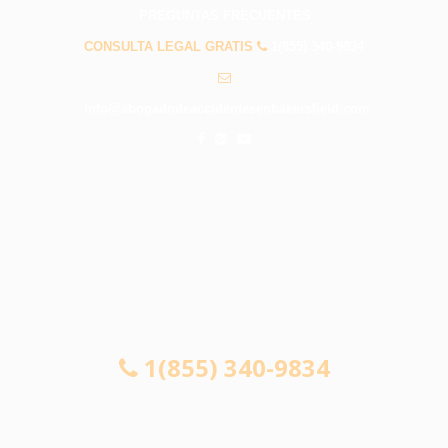
PREGUNTAS FRECUENTES
CONSULTA LEGAL GRATIS
1(855) 340-9834
info@abogadodeaccidentesenbakersfield.com
CONSULTA LEGAL GRATIS
1(855) 340-9834