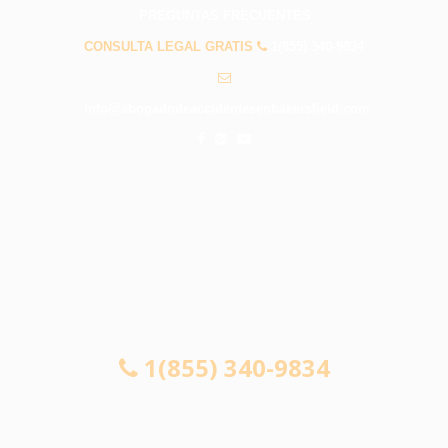
PREGUNTAS FRECUENTES
CONSULTA LEGAL GRATIS
1(855) 340-9834
info@abogadodeaccidentesenbakersfield.com
CONSULTA LEGAL GRATIS
1(855) 340-9834