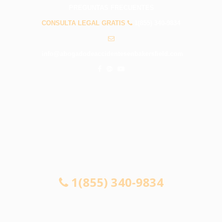
PREGUNTAS FRECUENTES
CONSULTA LEGAL GRATIS
1(855) 340-9834
info@abogadodeaccidentesenbakersfield.com
CONSULTA LEGAL GRATIS
1(855) 340-9834