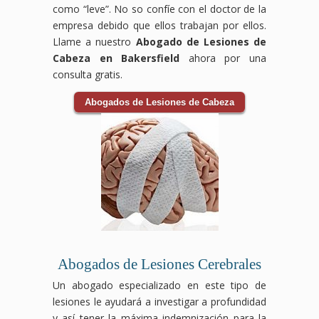
como “leve”. No so confíe con el doctor de la
empresa debido que ellos trabajan por ellos.
Llame a nuestro
Abogado de Lesiones de
Cabeza en Bakersfield
ahora por una
consulta gratis.
Abogados de Lesiones de Cabeza
Abogados de Lesiones Cerebrales
Un abogado especializado en este tipo de
lesiones le ayudará a investigar a profundidad
y así tener la máxima indemnización para la