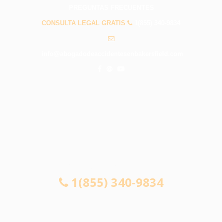
PREGUNTAS FRECUENTES
CONSULTA LEGAL GRATIS
1(855) 340-9834
info@abogadodeaccidentesenbakersfield.com
CONSULTA LEGAL GRATIS
1(855) 340-9834