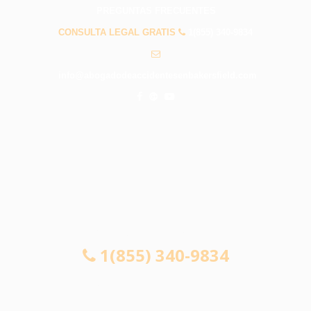
PREGUNTAS FRECUENTES
CONSULTA LEGAL GRATIS
1(855) 340-9834
info@abogadodeaccidentesenbakersfield.com
CONSULTA LEGAL GRATIS
1(855) 340-9834