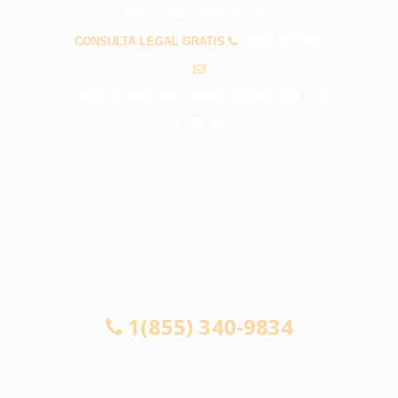
PREGUNTAS FRECUENTES
CONSULTA LEGAL GRATIS
1(855) 340-9834
info@abogadodeaccidentesenbakersfield.com
CONSULTA LEGAL GRATIS
1(855) 340-9834