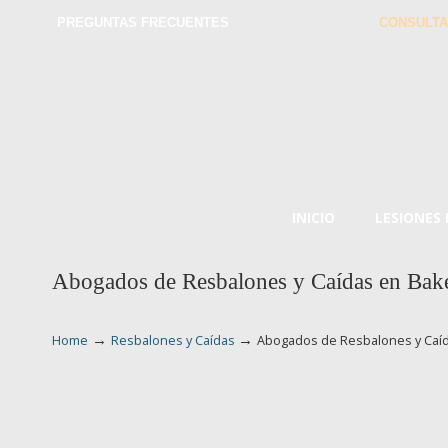
PREGUNTAS FRECUENTES
CONSULTA
INICIO
LESIONES
Abogados de Resbalones y Caídas en Bake
→
→
Home
Resbalones y Caídas
Abogados de Resbalones y Caíd