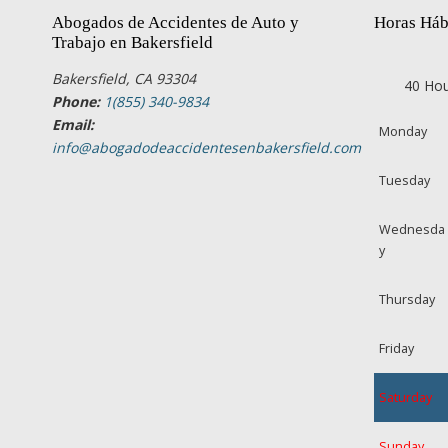
Abogados de Accidentes de Auto y
Horas Háb
Trabajo en Bakersfield
Bakersfield, CA 93304
40 Hou
Phone:
1(855) 340-9834
Email:
Monday
info@abogadodeaccidentesenbakersfield.com
Tuesday
Wednesda
y
Thursday
Friday
Saturday
Sunday