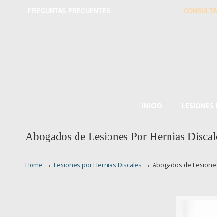
PREGUNTAS FRECUENTES
CONSULTA
INICIO
LESIONES
Abogados de Lesiones Por Hernias Discale
→
→
Home
Lesiones por Hernias Discales
Abogados de Lesiones 