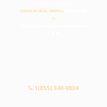
PREGUNTAS FRECUENTES
CONSULTA LEGAL GRATIS
1(855) 340-9834
info@abogadodeaccidentesenbakersfield.com
CONSULTA LEGAL GRATIS
1(855) 340-9834