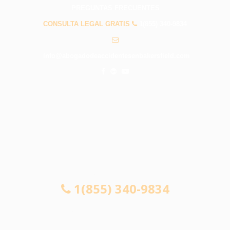
PREGUNTAS FRECUENTES
CONSULTA LEGAL GRATIS
1(855) 340-9834
info@abogadodeaccidentesenbakersfield.com
CONSULTA LEGAL GRATIS
1(855) 340-9834